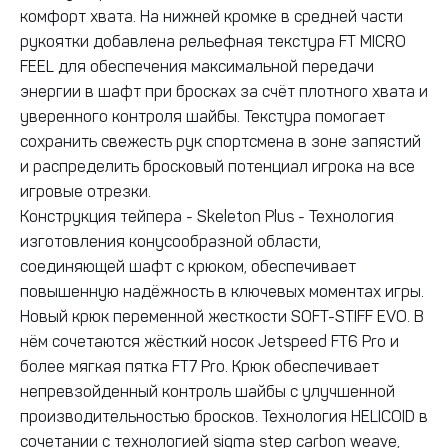
комфорт хвата. На нижней кромке в средней части
рукоятки добавлена рельефная текстура FT MICRO
FEEL для обеспечения максимальной передачи
энергии в шафт при бросках за счёт плотного хвата и
уверенного контроля шайбы. Текстура помогает
сохранить свежесть рук спортсмена в зоне запястий
и распределить бросковый потенциал игрока на все
игровые отрезки.
Конструкция тейпера - Skeleton Plus - Технология
изготовления конусообразной области,
соединяющей шафт с крюком, обеспечивает
повышенную надёжность в ключевых моментах игры.
Новый крюк переменной жесткости SOFT-STIFF EVO. В
нём сочетаются жёсткий носок Jetspeed FT6 Pro и
более мягкая пятка FT7 Pro. Крюк обеспечивает
непревзойденный контроль шайбы с улучшенной
производительностью бросков. Технология HELICOID в
сочетании с технологией sigma step carbon weave,