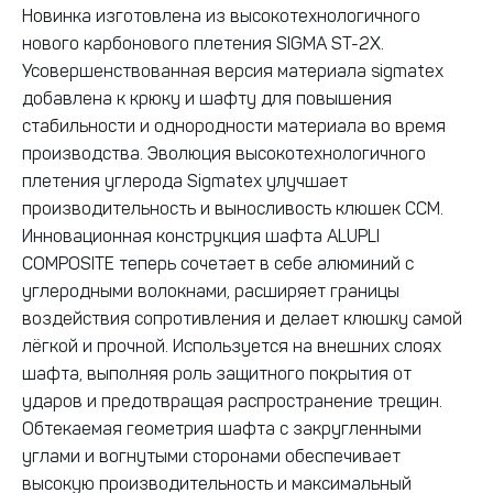
Новинка изготовлена из высокотехнологичного
нового карбонового плетения SIGMA ST-2X.
Усовершенствованная версия материала sigmatex
добавлена к крюку и шафту для повышения
стабильности и однородности материала во время
производства. Эволюция высокотехнологичного
плетения углерода Sigmatex улучшает
производительность и выносливость клюшек ССМ.
Инновационная конструкция шафта ALUPLI
COMPOSITE теперь сочетает в себе алюминий с
углеродными волокнами, расширяет границы
воздействия сопротивления и делает клюшку самой
лёгкой и прочной. Используется на внешних слоях
шафта, выполняя роль защитного покрытия от
ударов и предотвращая распространение трещин.
Обтекаемая геометрия шафта с закругленными
углами и вогнутыми сторонами обеспечивает
высокую производительность и максимальный