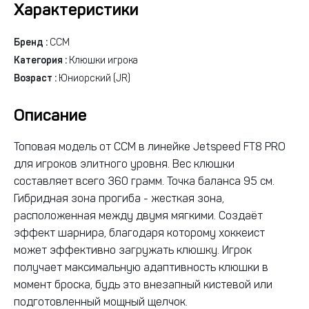
Характеристики
Бренд :
CCM
Категория :
Клюшки игрока
Возраст :
Юниорский (JR)
Описание
Топовая модель от ССМ в линейке Jetspeed FT8 PRO
для игроков элитного уровня. Вес клюшки
составляет всего 360 грамм. Точка баланса 95 см.
Гибридная зона прогиба - жесткая зона,
расположенная между двумя мягкими. Создаёт
эффект шарнира, благодаря которому хоккеист
может эффективно загружать клюшку. Игрок
получает максимальную адаптивность клюшки в
момент броска, будь это внезапный кистевой или
подготовленный мощный щелчок.