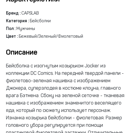
Бренд :
CAPSLAB
Категория :
Бейсболки
Пол :
Мужчины
Цвет :
Бежевый/Зеленый/Фиолетовый
Описание
Бейсболка с изогнутым козырьком Jocker из
коллекции DC Comics. На передней твердой панели -
фиолетово-зеленая нашивка с изображением
Джокера, суперзлодея в костюме клоуна, главного
врага Бэтмена. Сбоку на зеленой сеточке - тканевая
нашивка с изображением знаменитого веселящего
яда, который по сюжету использует персонаж.
Изнанка козырька бейсболки - фиолетовая. Размер
головного убора регулируется при помощи