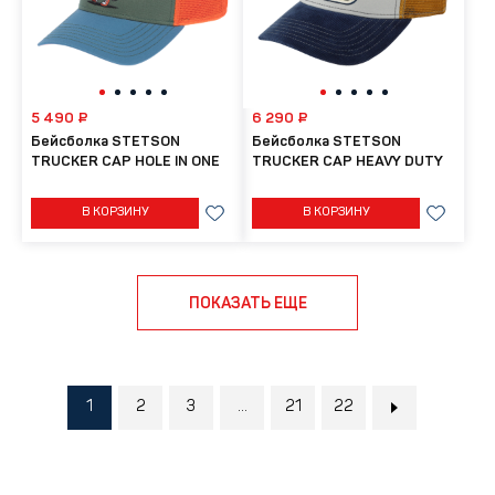
5 490 ₽
6 290 ₽
Бейсболка STETSON
Бейсболка STETSON
TRUCKER CAP HOLE IN ONE
TRUCKER CAP HEAVY DUTY
В КОРЗИНУ
В КОРЗИНУ
ПОКАЗАТЬ ЕЩЕ
1
2
3
...
21
22