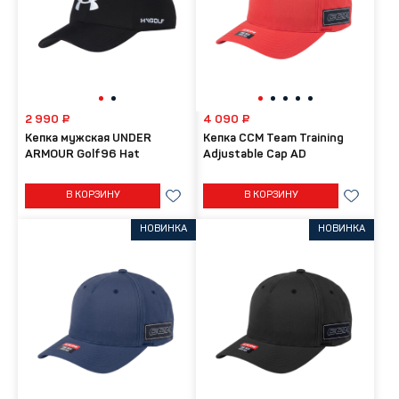
2 990 ₽
4 090 ₽
Кепка мужская UNDER
Кепка CCM Team Training
ARMOUR Golf96 Hat
Adjustable Cap AD
В КОРЗИНУ
В КОРЗИНУ
НОВИНКА
НОВИНКА