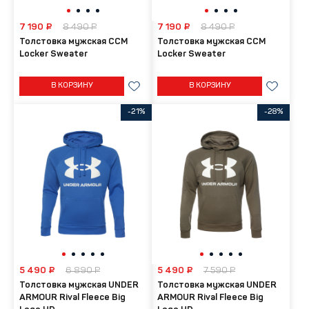
7 190 ₽
8 490 ₽
7 190 ₽
8 490 ₽
Толстовка мужская CCM
Толстовка мужская CCM
Locker Sweater
Locker Sweater
В КОРЗИНУ
В КОРЗИНУ
-21%
-28%
5 490 ₽
6 890 ₽
5 490 ₽
7 590 ₽
Толстовка мужская UNDER
Толстовка мужская UNDER
ARMOUR Rival Fleece Big
ARMOUR Rival Fleece Big