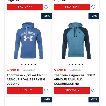
Logo HD
Logo HD
В КОРЗИНУ
В КОРЗИНУ
-28%
-27%
4 990 ₽
6 890 ₽
5 490 ₽
7 490 ₽
Толстовка мужская UNDER
Толстовка мужская UNDER
ARMOUR RIVAL TERRY BIG
ARMOUR RIVAL FLC
LOGO HD
COLORBLOCK HD
В КОРЗИНУ
В КОРЗИНУ
-24%
-32%