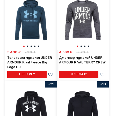
5 490 ₽
7 190 ₽
4 590 ₽
6 690 ₽
Толстовка мужская UNDER
Джемпер мужской UNDER
ARMOUR Rival Fleece Big
ARMOUR RIVAL TERRY CREW
Logo HD
В КОРЗИНУ
В КОРЗИНУ
-24%
-21%