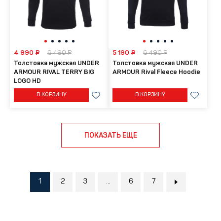
4 990 ₽
6 490 ₽
5 190 ₽
6 490 ₽
Толстовка мужская UNDER
Толстовка мужская UNDER
ARMOUR RIVAL TERRY BIG
ARMOUR Rival Fleece Hoodie
LOGO HD
В КОРЗИНУ
В КОРЗИНУ
ПОКАЗАТЬ ЕЩЕ
1
2
3
...
6
7