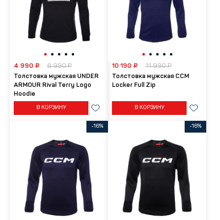
4 990 ₽
6 990 ₽
10 190 ₽
11 990 ₽
Толстовка мужская UNDER
Толстовка мужская CCM
ARMOUR Rival Terry Logo
Locker Full Zip
Hoodie
В КОРЗИНУ
В КОРЗИНУ
-16%
-16%