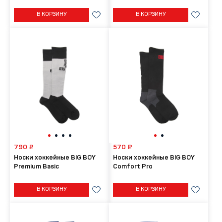
В КОРЗИНУ
В КОРЗИНУ
790 ₽
570 ₽
Носки хоккейные BIG BOY
Носки хоккейные BIG BOY
Premium Basic
Comfort Pro
В КОРЗИНУ
В КОРЗИНУ