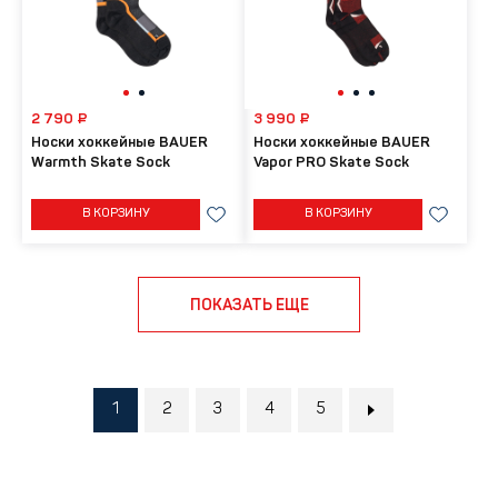
2 790 ₽
3 990 ₽
Носки хоккейные BAUER
Носки хоккейные BAUER
Warmth Skate Sock
Vapor PRO Skate Sock
В КОРЗИНУ
В КОРЗИНУ
ПОКАЗАТЬ ЕЩЕ
1
2
3
4
5