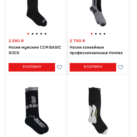
2 290 ₽
2 790 ₽
Носки мужские CCM BASIC
Носки хоккейные
SOCK
профессиональные Howies
В КОРЗИНУ
В КОРЗИНУ