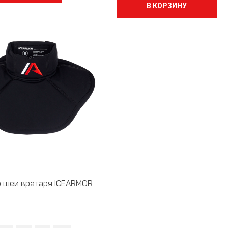
 КОРЗИНУ
В КОРЗИНУ
р шеи вратаря ICEARMOR