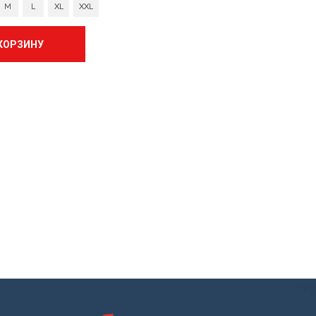
M
L
XL
XXL
 КОРЗИНУ