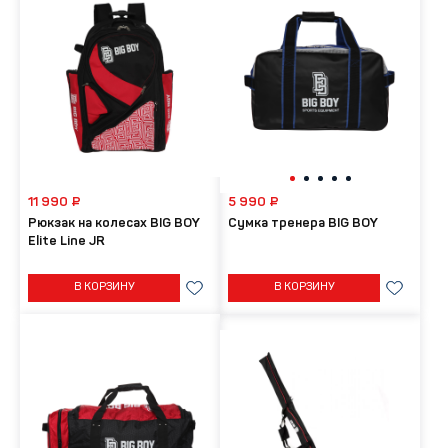
11 990 ₽
5 990 ₽
Рюкзак на колесах BIG BOY
Сумка тренера BIG BOY
Elite Line JR
В КОРЗИНУ
В КОРЗИНУ