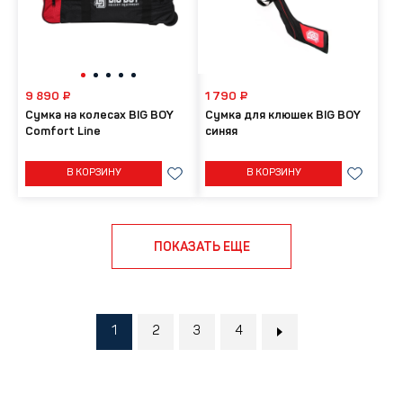
9 890 ₽
1 790 ₽
Сумка на колесах BIG BOY
Сумка для клюшек BIG BOY
Comfort Line
синяя
В КОРЗИНУ
В КОРЗИНУ
ПОКАЗАТЬ ЕЩЕ
1
2
3
4