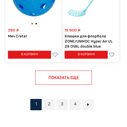
390 ₽
15 900 ₽
Мяч Crater
Клюшка для флорбола
ZONE/UNIHOC Hyper Air UL
29 OVAL double blue
В КОРЗИНУ
В КОРЗИНУ
ПОКАЗАТЬ ЕЩЕ
1
2
3
4