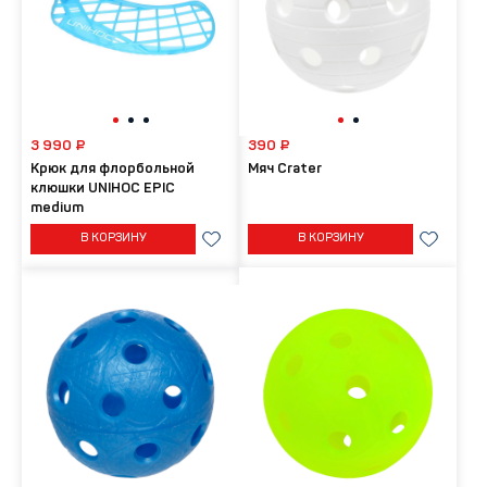
3 990 ₽
390 ₽
Крюк для флорбольной
Мяч Crater
клюшки UNIHOC EPIC
medium
В КОРЗИНУ
В КОРЗИНУ