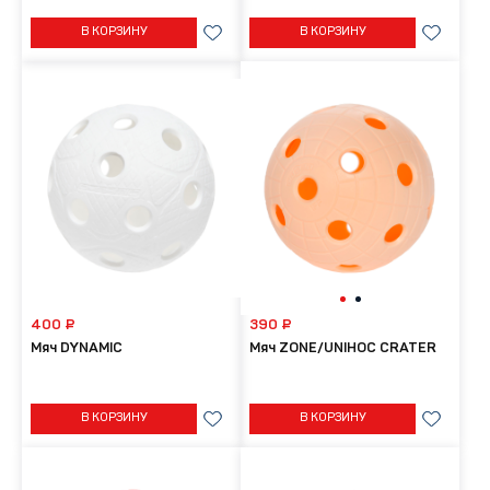
В КОРЗИНУ
В КОРЗИНУ
400 ₽
390 ₽
Мяч DYNAMIC
Мяч ZONE/UNIHOC CRATER
В КОРЗИНУ
В КОРЗИНУ