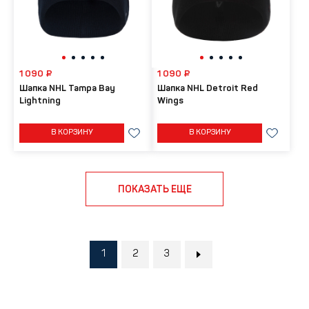
1 090 ₽
1 090 ₽
Шапка NHL Tampa Bay
Шапка NHL Detroit Red
Lightning
Wings
В КОРЗИНУ
В КОРЗИНУ
ПОКАЗАТЬ ЕЩЕ
1
2
3