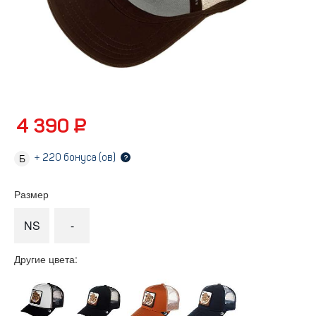
4 390 ₽
+
220
бонуса (ов)
?
Размер
NS
-
Другие цвета: