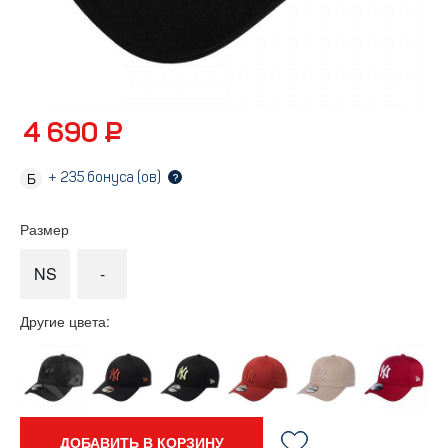
4 690 ₽
+
235
бонуса (ов)
?
Размер
NS
-
Другие цвета:
ДОБАВИТЬ В КОРЗИНУ