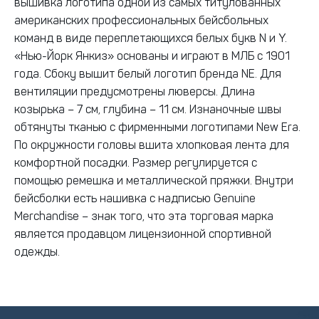
вышивка логотипа одной из самых титулованных
американских профессиональных бейсбольных
команд в виде переплетающихся белых букв N и Y.
«Нью-Йорк Янкиз» основаны и играют в МЛБ с 1901
года. Сбоку вышит белый логотип бренда NE. Для
вентиляции предусмотрены люверсы. Длина
козырька – 7 см, глубина – 11 см. Изнаночные швы
обтянуты тканью с фирменными логотипами New Era.
По окружности головы вшита хлопковая лента для
комфортной посадки. Размер регулируется с
помощью ремешка и металлической пряжки. Внутри
бейсболки есть нашивка с надписью Genuine
Merchandise – знак того, что эта торговая марка
является продавцом лицензионной спортивной
одежды.