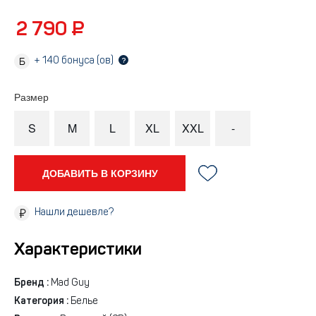
2 790 ₽
+
140
бонуса (ов)
?
Размер
S
M
L
XL
XXL
-
ДОБАВИТЬ В КОРЗИНУ
Нашли дешевле?
Характеристики
Бренд :
Mad Guy
Категория :
Белье