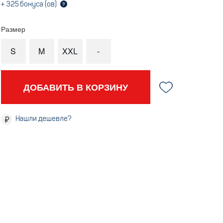
+
325
бонуса (ов)
?
Размер
S
M
XXL
-
ДОБАВИТЬ В КОРЗИНУ
Нашли дешевле?