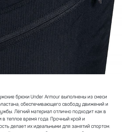
жские брюки Under Armour выполнены из смеси
эластана, обеспечивающего свободу движений и
лужбы. Лёгкий материал отлично подходит как в
и в теплое время года. Прочный крой и
сть делает их идеальными для занятий спортом.