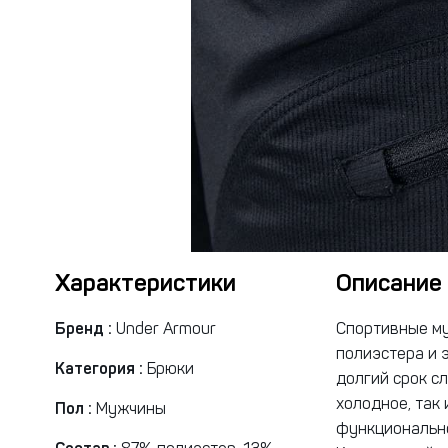
Характеристики
Описание
Бренд :
Under Armour
Спортивные му
полиэстера и 
Категория :
Брюки
долгий срок с
холодное, так 
Пол :
Мужчины
функционально