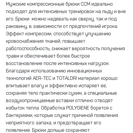
Мужские компрессионные брюки CCM идеально
подходят для интенсивных тренировок на льду и вне
его. Брюки можно надевать как сверху, так и под
раковину, в зависимости от предпочтений игрока.
Эффект компрессии, способствует улучшению
кровоснабжения тканей, повышает
работоспособность, снижает вероятность получения
травм и обеспечивает более быстрое
восстановление после интенсивных нагрузок.
Благодаря использованию инновационных
технологий AER-TEC и TOTALDRI материал хорошо
впитывает влагу и эффективно испаряет ее,
сохраняя тело практически сухим, а специальные
воздухопроницаемые вставки отлично отводят
избыток тепла. Обработка POLYGIENE борется с
бактериями, которые служат причиной появления
неприятного запаха, и предотвращает его
появление. Брюки дольше сохраняют