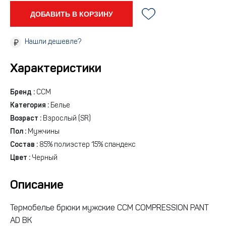
ДОБАВИТЬ В КОРЗИНУ
Нашли дешевле?
Характеристики
Бренд :
CCM
Категория :
Белье
Возраст :
Взрослый (SR)
Пол :
Мужчины
Состав :
85% полиэстер 15% спандекс
Цвет :
Черный
Описание
Термобелье брюки мужские CCM COMPRESSION PANT
AD BK