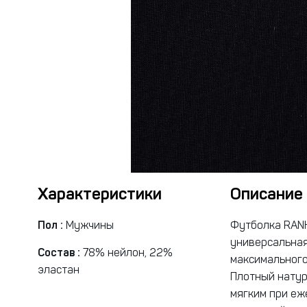
Характеристики
Описание
Пол :
Мужчины
Футболка RANK 
универсальная
Состав :
78% нейлон, 22%
максимального
эластан
Плотный натур
мягким при еж