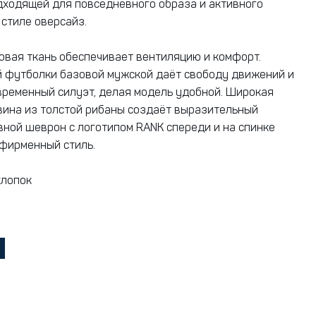
дходящей для повседневного образа и активного
 стиле оверсайз.
овая ткань обеспечивает вентиляцию и комфорт.
 футболки базовой мужской даёт свободу движений и
ременный силуэт, делая модель удобной. Широкая
вина из толстой рибаны создаёт выразительный
вной шеврон с логотипом RANK спереди и на спинке
фирменный стиль.
хлопок