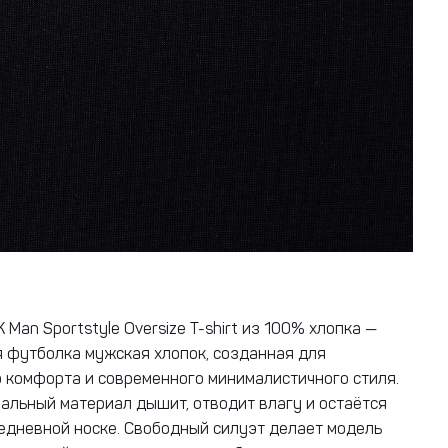
Man Sportstyle Oversize T-shirt из 100% хлопка —
 футболка мужская хлопок, созданная для
 комфорта и современного минималистичного стиля.
альный материал дышит, отводит влагу и остаётся
едневной носке. Свободный силуэт делает модель