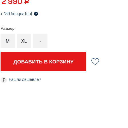
2 990 ₽
AMERICAN NEEDLE
+
150
бонуса (ов)
?
Размер
M
XL
-
ДОБАВИТЬ В КОРЗИНУ
Нашли дешевле?