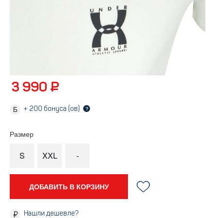
3 990 ₽
+
200
бонуса (ов)
?
Размер
S
XXL
-
ДОБАВИТЬ В КОРЗИНУ
Нашли дешевле?