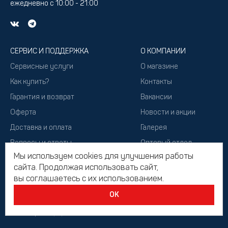
ежедневно с 10:00 - 21:00
СЕРВИС И ПОДДЕРЖКА
О КОМПАНИИ
Сервисные услуги
О магазине
Как купить?
Контакты
Гарантия и возврат
Вакансии
Оферта
Новости и акции
Доставка и оплата
Галерея
Вопросы и ответы
Оптовый отдел
Мы используем cookies для улучшения работы
Подарочный сертификат
сайта. Продолжая использовать сайт,
вы соглашаетесь с их использованием.
ОК
2026, Все права защищены