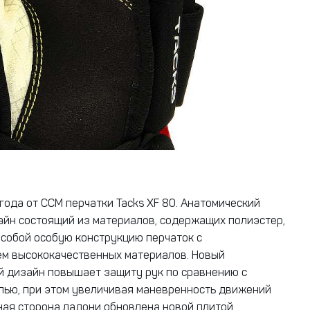
года от CCM перчатки Tacks XF 80. Анатомический
йн состоящий из материалов, содержащих полиэстер,
собой особую конструкцию перчаток с
м высококачественных материалов. Новый
 дизайн повышает защиту рук по сравнению с
ью, при этом увеличивая маневренность движений
ьная сторона ладони обновлена новой плитой,