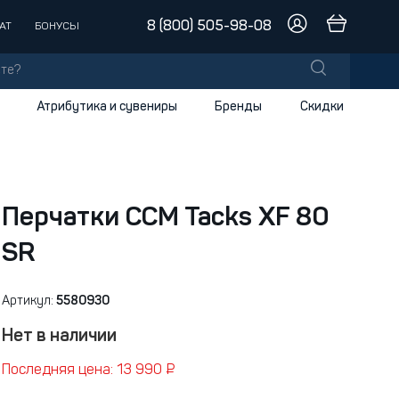
8 (800) 505-98-08
АТ
БОНУСЫ
Атрибутика и сувениры
Бренды
Скидки
лы
заки
доски
Перчатки CCM Tacks XF 80
SR
и
Артикул:
5580930
Нет в наличии
Последняя цена: 13 990 ₽