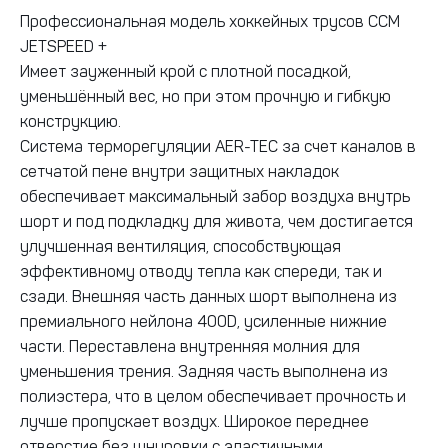
Профессиональная модель хоккейных трусов CCM
JETSPEED +
Имеет зауженный крой с плотной посадкой,
уменьшённый вес, но при этом прочную и гибкую
конструкцию.
Система терморегуляции AER-TEC за счет каналов в
сетчатой пене внутри защитных накладок
обеспечивает максимальный забор воздуха внутрь
шорт и под подкладку для живота, чем достигается
улучшенная вентиляция, способствующая
эффективному отводу тепла как спереди, так и
сзади. Внешняя часть данных шорт выполнена из
премиального нейлона 400D, усиленные нижние
части. Переставлена внутренняя молния для
уменьшения трения. Задняя часть выполнена из
полиэстера, что в целом обеспечивает прочность и
лучше пропускает воздух. Широкое переднее