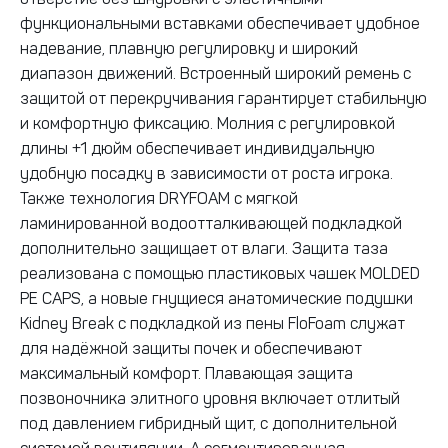
отверстие без шнуровки с эластичными
функциональными вставками обеспечивает удобное
надевание, плавную регулировку и широкий
диапазон движений. Встроенный широкий ремень с
защитой от перекручивания гарантирует стабильную
и комфортную фиксацию. Молния с регулировкой
длины +1 дюйм обеспечивает индивидуальную
удобную посадку в зависимости от роста игрока.
Также технология DRYFOAM с мягкой
ламинированной водоотталкивающей подкладкой
дополнительно защищает от влаги. Защита таза
реализована с помощью пластиковых чашек MOLDED
PE CAPS, а новые гнущиеся анатомические подушки
Kidney Break с подкладкой из пены FloFoam служат
для надёжной защиты почек и обеспечивают
максимальный комфорт. Плавающая защита
позвоночника элитного уровня включает отлитый
под давлением гибридный щит, с дополнительной