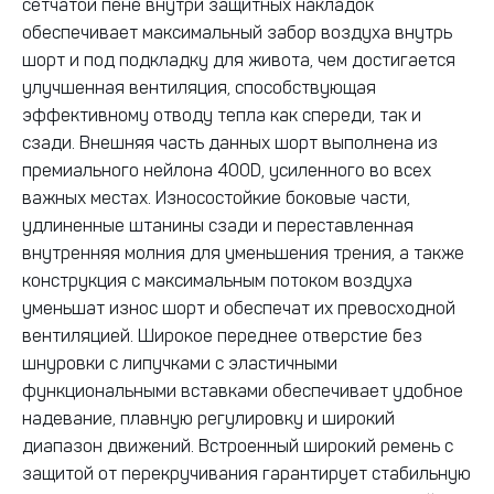
сетчатой пене внутри защитных накладок
обеспечивает максимальный забор воздуха внутрь
шорт и под подкладку для живота, чем достигается
улучшенная вентиляция, способствующая
эффективному отводу тепла как спереди, так и
сзади. Внешняя часть данных шорт выполнена из
премиального нейлона 400D, усиленного во всех
важных местах. Износостойкие боковые части,
удлиненные штанины сзади и переставленная
внутренняя молния для уменьшения трения, а также
конструкция с максимальным потоком воздуха
уменьшат износ шорт и обеспечат их превосходной
вентиляцией. Широкое переднее отверстие без
шнуровки с липучками с эластичными
функциональными вставками обеспечивает удобное
надевание, плавную регулировку и широкий
диапазон движений. Встроенный широкий ремень с
защитой от перекручивания гарантирует стабильную