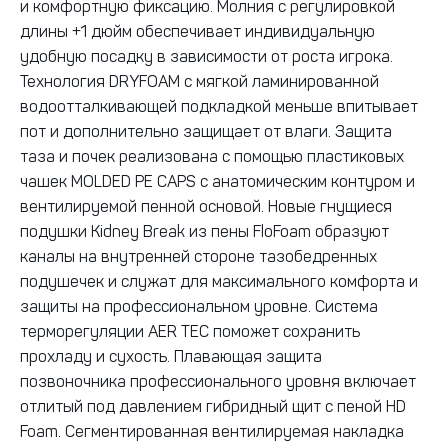
и комфортную фиксацию. Молния с регулировкой
длины +1 дюйм обеспечивает индивидуальную
удобную посадку в зависимости от роста игрока.
Технология DRYFOAM с мягкой ламинированной
водоотталкивающей подкладкой меньше впитывает
пот и дополнительно защищает от влаги. Защита
таза и почек реализована с помощью пластиковых
чашек MOLDED PE CAPS с анатомическим контуром и
вентилируемой пенной основой. Новые гнущиеся
подушки Kidney Break из пены FloFoam образуют
каналы на внутренней стороне тазобедренных
подушечек и служат для максимального комфорта и
защиты на профессиональном уровне. Система
терморегуляции AER TEC поможет сохранить
прохладу и сухость. Плавающая защита
позвоночника профессионального уровня включает
отлитый под давлением гибридный щит с пеной HD
Foam. Сегментированная вентилируемая накладка