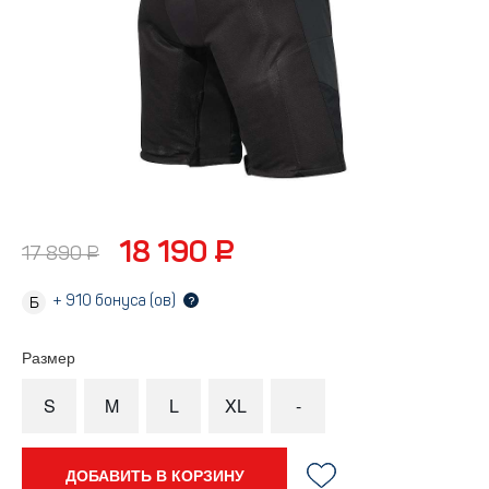
18 190 ₽
17 890 ₽
+
910
бонуса (ов)
?
Размер
S
M
L
XL
-
ДОБАВИТЬ В КОРЗИНУ