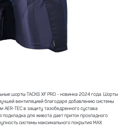
ные шорты TACKS XF PRO - новинка 2024 года. Шорты
лучшей вентиляцией благодаря добавлению системы
и AER-TEC в защиту тазобедренного сустава.
 подкладка для живота дает приток прохладного
купность системы максимального покрытия MAX