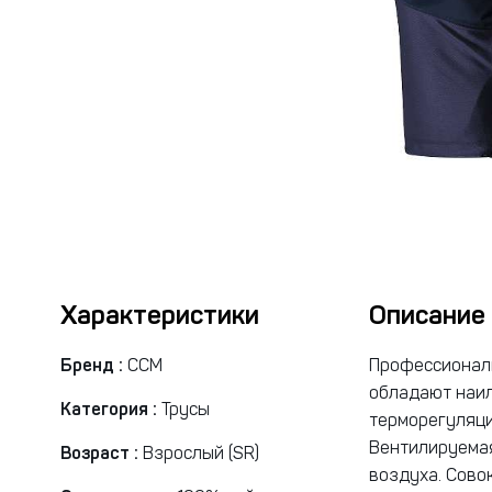
Характеристики
Описание
Бренд :
CCM
Профессиональ
обладают наи
Категория :
Трусы
терморегуляци
Вентилируемая
Возраст :
Взрослый (SR)
воздуха. Сово