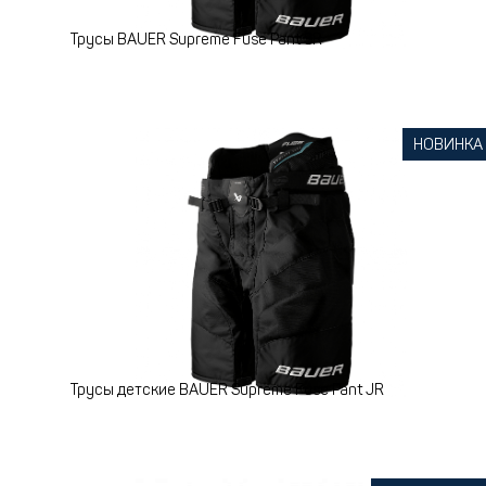
Трусы BAUER Supreme Fuse Pant SR
НОВИНКА
Трусы детские BAUER Supreme Fuse Pant JR