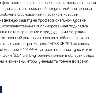
 фактором в защите спины является дополнительная
ляции с сегментированной подушечкой для копчика.
снабжена формованным пластиком, который
надежную защиту на профессиональном уровне.
высококачественная сублимированная подкладка
ьше пота в сравнении с предыдущими моделями.
 встроенный ремень из прочного нейлона отлично
ты во время игры. Модель TACKS XF PRO оснащена
й молнией + 1 ZIPPER, которая позволяет увеличить
н дюйм (2,54 см). Внутренние молнии в области бедра
ы и изменены, чтобы уменьшить трение во время