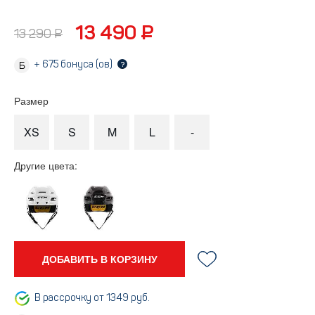
13 490 ₽
13 290 ₽
+
675
бонуса (ов)
?
Размер
XS
S
M
L
-
Другие цвета:
ДОБАВИТЬ В КОРЗИНУ
В рассрочку от 1349 руб.