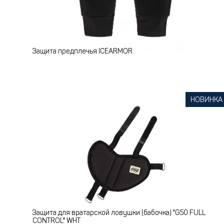
Защита предплечья ICEARMOR
НОВИНКА
Защита для вратарской ловушки (бабочка) "G50 FULL
CONTROL" WHT