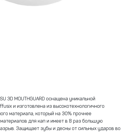
ISU 3D MOUTHGUARD оснащена уникальной
ffusix и изготовлена из высокотехнологичного
ого материала, который на 30% прочнее
материалов для кап и имеет в 8 раз большую
разрыв. Защищает зубы и десны от сильных ударов во