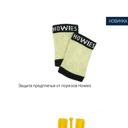
НОВИНКА
Защита предплечья от порезов Howies