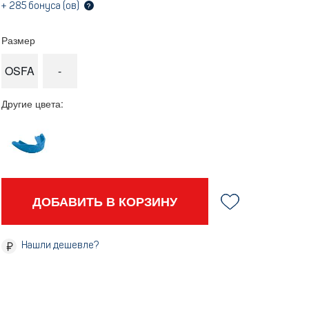
+
285
бонуса (ов)
?
Размер
OSFA
-
Другие цвета:
ДОБАВИТЬ В КОРЗИНУ
Нашли дешевле?