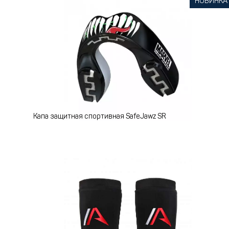
НОВИНКА
Капа защитная спортивная SafeJawz SR