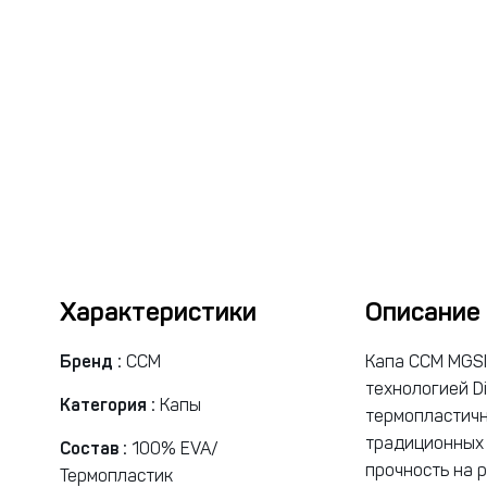
Характеристики
Описание
Бренд :
CCM
Капа CCM MGS
технологией Di
Категория :
Капы
термопластичн
традиционных 
Состав :
100% EVA/
прочность на 
Термопластик