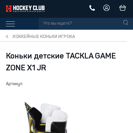
ХОККЕЙНЫЕ КОНЬКИ ИГРОКА
Коньки детские TACKLA GAME
ZONE X1 JR
Артикул: