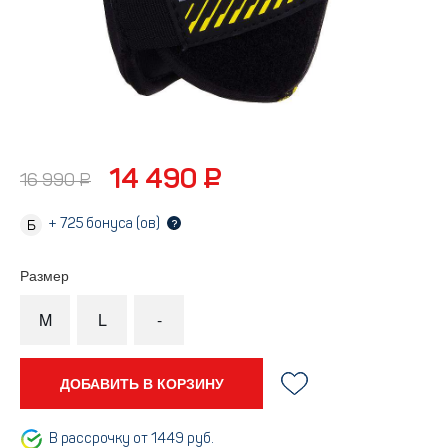
14 490 ₽
16 990 ₽
+
725
бонуса (ов)
?
Размер
M
L
-
ДОБАВИТЬ В КОРЗИНУ
В рассрочку от 1449 руб.