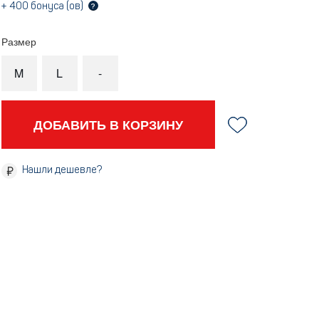
+
400
бонуса (ов)
?
Размер
M
L
-
ДОБАВИТЬ В КОРЗИНУ
Нашли дешевле?