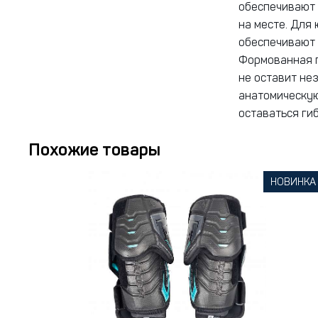
обеспечивают 
на месте. Для
обеспечивают 
Формованная п
не оставит не
анатомическую
оставаться ги
Похожие товары
НОВИНКА