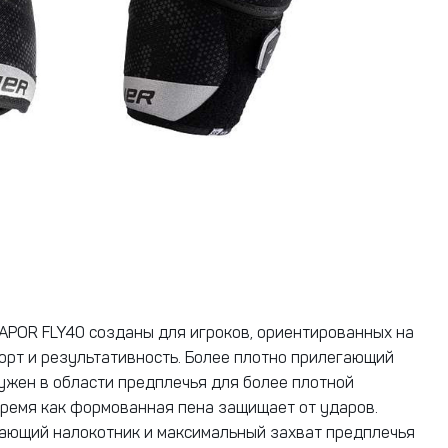
APOR FLY40 созданы для игроков, ориентированных на
рт и результативность. Более плотно прилегающий
ужен в области предплечья для более плотной
 время как формованная пена защищает от ударов.
ающий налокотник и максимальный захват предплечья