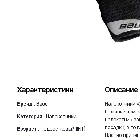
Характеристики
Описание
Бренд :
Bauer
Налокотники V
больший комфо
Категория :
Налокотники
налокотник за
посадки, в то
Возраст :
Подростковый (INT)
Плотно прилег