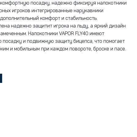
комфортную посадку, надежно фиксируя налокотники
 юных игроков интегрированные нарукавники
дополнительный комфорт и стабильность.
ена надежно защитит игрока на льду, а яркий дизайн
замеченным. Налокотники VAPOR FLY40 имеют
 посадку и подвижную защиту бицепса, что помогает
бким и мобильным при каждом повороте, броске и пасе.