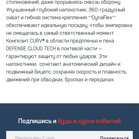
столкновений, даже прорываясь сквозь оборону.
Улучшенный глубокий налокотник, 360-градусный
охват и гибкая система крепления **DynaFlex**
обеспечивают идеальную посадку, чтобы экипировка
не смещалась в самый ответственный момент.
Композит CURV® в области предплечья и пена
DEFENSE CLOUD TECH в локтевой части —
гарантируют защиту от любых ударов. Эти
налокотники, сочетают анатомический дизайн и
подвижный бицепс, сохраняя скорость и плавность
движений при обводках, бросках и передачах.
Подпишись и
будь в курсе событий
Подписаться