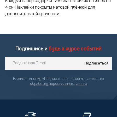
Каждый набор содержит 26 влагостойких наклеек по
4 см. Наклейки покрыты матовой плёнкой для
дополнительной прочности.
Подпишись и
будь в курсе событий
Подписаться
Нажимая кнопку «Подписаться» вы соглашаетесь на
обработку персональных данных