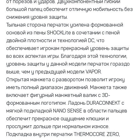
от порезов и ударов. Двухкомпонентный гибкий
большой палец обеспечит отличную мобильность без
снижения уровня защиты.
Тыльная сторона перчаток усилена формованной
основой из пены SHOCKLite в сочетании с пеной
двойной плотности и технологией DC, что
обеспечивает игрокам прекрасный уровень защиты
во всех аспектах игры. Благодаря этой технологии,
уровень защиты у данной модели перчаток гораздо
выше, чем у предыдущей модели VAPOR.
Открытая манжета с разворотом позволит игроку
иметь полный диапазон движений. Манжета также
включает фигурный манжетный валик с 3D-
формованным логотипом. Ладонь DURACONNEKT с
мягкой подкладкой NANO SENSE в области пальцев
обеспечит прекрасное ощущение клюшки и
прослужит дольше при нормальном износе.
Подкладка внутри перчатки THERMOCORE ZERO,