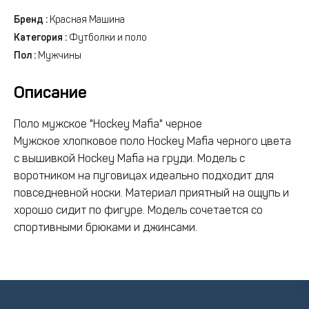
Бренд :
Красная Машина
Категория :
Футболки и поло
Пол :
Мужчины
Описание
Поло мужское "Hockey Mafia" черное
Мужское хлопковое поло Hockey Mafia черного цвета
с вышивкой Hockey Mafia на груди. Модель с
воротником на пуговицах идеально подходит для
повседневной носки. Материал приятный на ощупь и
хорошо сидит по фигуре. Модель сочетается со
спортивными брюками и джинсами.