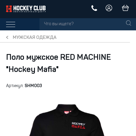
МУЖСКАЯ ОДЕЖДА
Поло мужское RED MACHINE
"Hockey Mafia"
Артикул:
SHM003