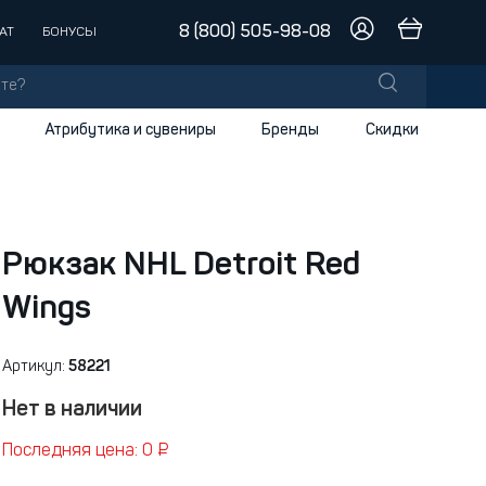
8 (800) 505-98-08
АТ
БОНУСЫ
Атрибутика и сувениры
Бренды
Скидки
лы
заки
доски
Рюкзак NHL Detroit Red
Wings
и
Артикул:
58221
Нет в наличии
Последняя цена: 0 ₽