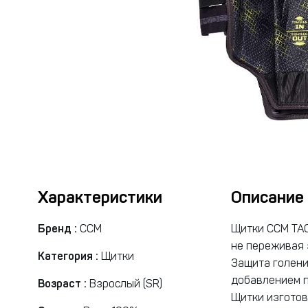
Характеристики
Описание
Бренд :
CCM
Щитки ССM TAC
не переживая 
Категория :
Щитки
Защита голени
добавлением п
Возраст :
Взрослый (SR)
Щитки изготов