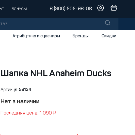
8 (800) 505-98-08
АТ
БОНУСЫ
Атрибутика и сувениры
Бренды
Скидки
лы
заки
доски
Шапка NHL Anaheim Ducks
и
Артикул:
59134
Нет в наличии
Последняя цена: 1 090 ₽