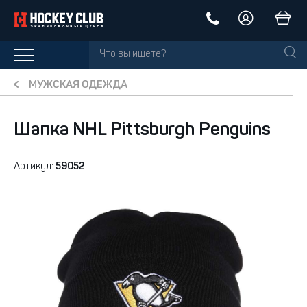
МУЖСКАЯ ОДЕЖДА
Шапка NHL Pittsburgh Penguins
Артикул:
59052