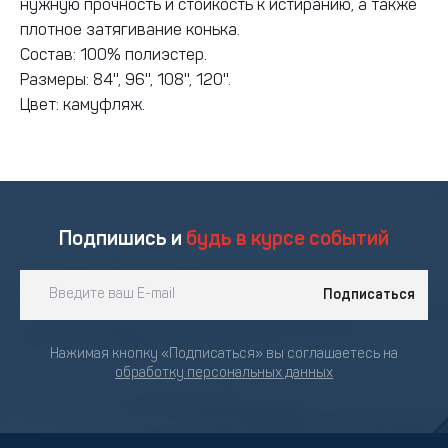
нужную прочность и стойкость к истиранию, а также
плотное затягивание конька.
Состав: 100% полиэстер.
Размеры: 84'', 96'', 108'', 120''.
Цвет: камуфляж.
Подпишись и
будь в курсе событий
Подписаться
Нажимая кнопку «Подписаться» вы соглашаетесь на
обработку персональных данных