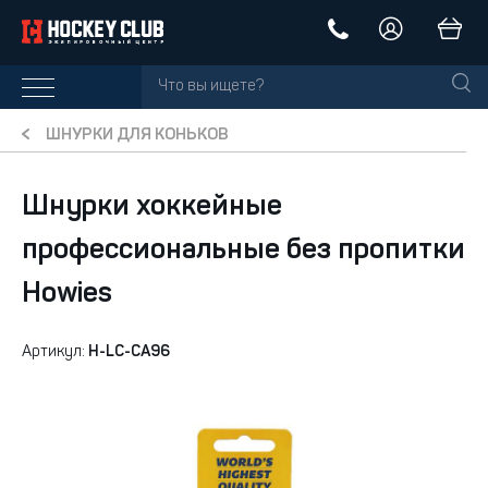
ШНУРКИ ДЛЯ КОНЬКОВ
Шнурки хоккейные
профессиональные без пропитки
Howies
Артикул:
H-LC-CA96