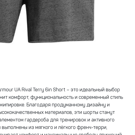
mour UA Rival Terry 6in Short – это идеальный выбор
ценит комфорт, функциональность и современный стиль
экипировке. Благодаря продуманному дизайну и
сококачественных материалов, эти шорты станут
лементом гардероба для тренировок и активного
 выполнены из мягкого и лёгкого френч-терри,