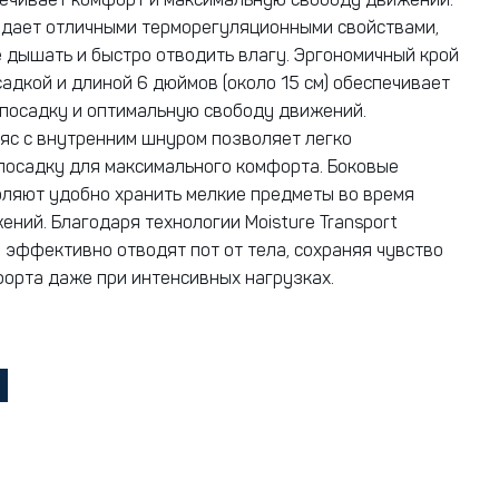
ечивает комфорт и максимальную свободу движений.
адает отличными терморегуляционными свойствами,
 дышать и быстро отводить влагу. Эргономичный крой
садкой и длиной 6 дюймов (около 15 см) обеспечивает
посадку и оптимальную свободу движений.
яс с внутренним шнуром позволяет легко
посадку для максимального комфорта. Боковые
ляют удобно хранить мелкие предметы во время
ений. Благодаря технологии Moisture Transport
 эффективно отводят пот от тела, сохраняя чувство
форта даже при интенсивных нагрузках.