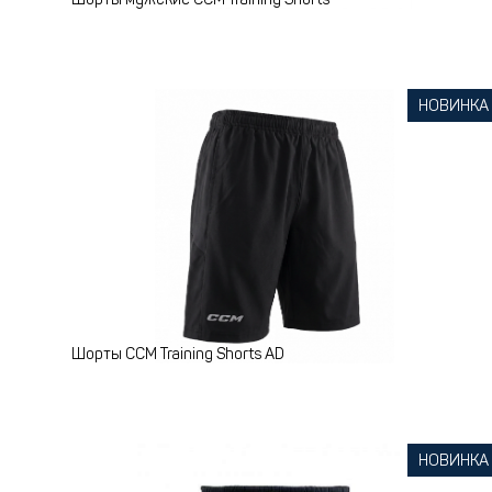
Шорты мужские CCM Training Shorts
НОВИНКА
Шорты CCM Training Shorts AD
НОВИНКА