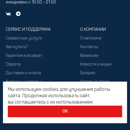
ежедневно с 10:00 - 21:00
СЕРВИС И ПОДДЕРЖКА
О КОМПАНИИ
Сервисные услуги
О магазине
Как купить?
Контакты
Гарантия и возврат
Вакансии
Оферта
Новости и акции
Доставка и оплата
Галерея
Вопросы и ответы
Оптовый отдел
Мы используем cookies для улучшения работы
Подарочный сертификат
сайта. Продолжая использовать сайт,
вы соглашаетесь с их использованием.
ОК
2026, Все права защищены