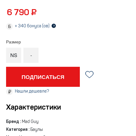
6 790 ₽
+
340
бонуса (ов)
?
Размер
NS
-
ПОДПИСАТЬСЯ
Нашли дешевле?
Характеристики
Бренд :
Mad Guy
Категория :
Баулы