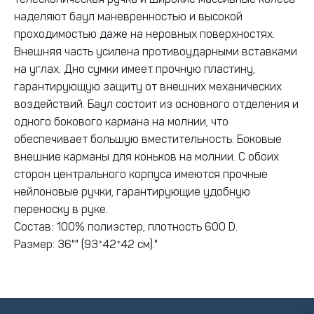
телескопическая ручка и широкие массивные колеса
наделяют баул маневренностью и высокой
проходимостью даже на неровных поверхностях.
Внешняя часть усилена противоударными вставками
на углах. Дно сумки имеет прочную пластину,
гарантирующую защиту от внешних механических
воздействий. Баул состоит из основного отделения и
одного бокового кармана на молнии, что
обеспечивает большую вместительность. Боковые
внешние карманы для коньков на молнии. С обоих
сторон центрального корпуса имеются прочные
нейлоновые ручки, гарантирующие удобную
переноску в руке.
Состав: 100% полиэстер, плотность 600 D.
Размер: 36"" (93*42*42 см)."