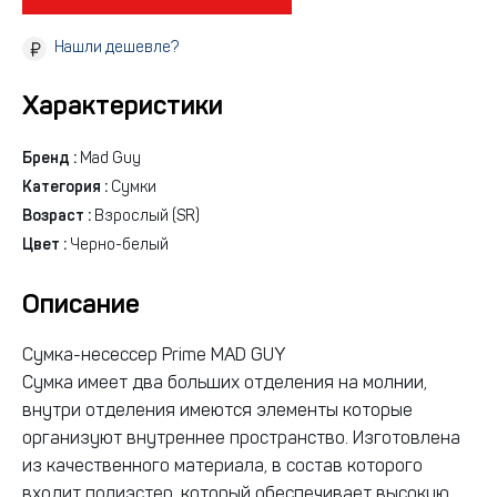
Нашли дешевле?
Характеристики
Бренд :
Mad Guy
Категория :
Сумки
Возраст :
Взрослый (SR)
Цвет :
Черно-белый
Описание
Сумка-несессер Prime MAD GUY
Сумка имеет два больших отделения на молнии,
внутри отделения имеются элементы которые
организуют внутреннее пространство. Изготовлена
из качественного материала, в состав которого
входит полиэстер, который обеспечивает высокую