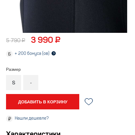
3 990 ₽
5 790 ₽
+
200
бонуса (ов)
?
Размер
S
-
ДОБАВИТЬ В КОРЗИНУ
Нашли дешевле?
Характеристики