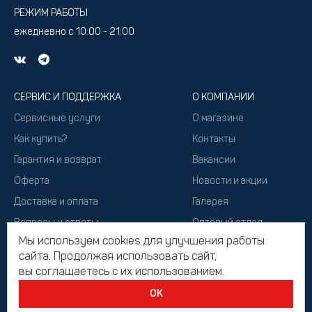
РЕЖИМ РАБОТЫ
ежедневно с 10:00 - 21:00
СЕРВИС И ПОДДЕРЖКА
О КОМПАНИИ
Сервисные услуги
О магазине
Как купить?
Контакты
Гарантия и возврат
Вакансии
Оферта
Новости и акции
Доставка и оплата
Галерея
Вопросы и ответы
Оптовый отдел
Мы используем cookies для улучшения работы
Подарочный сертификат
сайта. Продолжая использовать сайт,
вы соглашаетесь с их использованием.
ОК