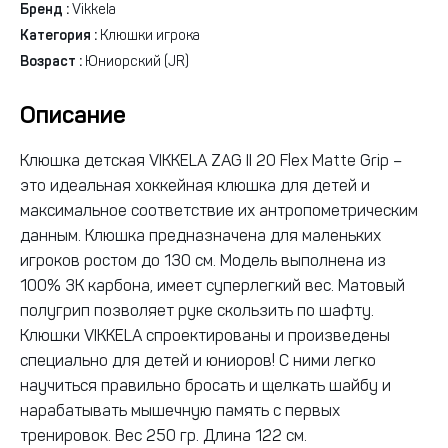
Бренд :
Vikkela
Категория :
Клюшки игрока
Возраст :
Юниорский (JR)
Описание
Клюшка детская VIKKELA ZAG II 20 Flex Matte Grip –
это идеальная хоккейная клюшка для детей и
максимальное соответствие их антропометрическим
данным. Клюшка предназначена для маленьких
игроков ростом до 130 см. Модель выполнена из
100% 3К карбона, имеет суперлегкий вес. Матовый
полугрип позволяет руке скользить по шафту.
Клюшки VIKKELA спроектированы и произведены
специально для детей и юниоров! С ними легко
научиться правильно бросать и щелкать шайбу и
нарабатывать мышечную память с первых
тренировок. Вес 250 гр. Длина 122 см.