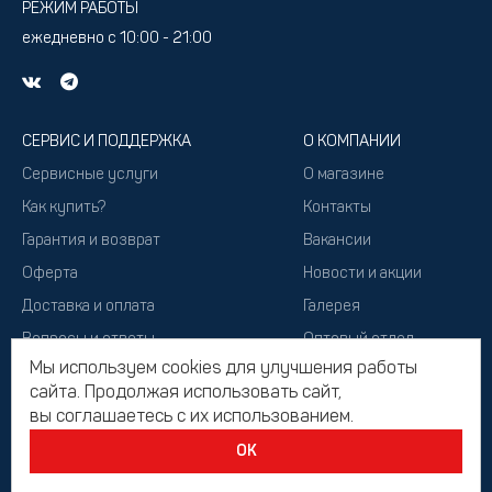
РЕЖИМ РАБОТЫ
ежедневно с 10:00 - 21:00
СЕРВИС И ПОДДЕРЖКА
О КОМПАНИИ
Сервисные услуги
О магазине
Как купить?
Контакты
Гарантия и возврат
Вакансии
Оферта
Новости и акции
Доставка и оплата
Галерея
Вопросы и ответы
Оптовый отдел
Мы используем cookies для улучшения работы
Подарочный сертификат
сайта. Продолжая использовать сайт,
вы соглашаетесь с их использованием.
ОК