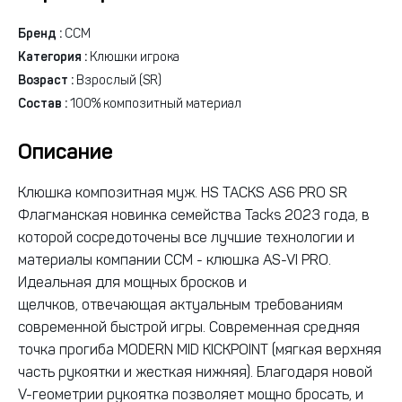
Бренд :
CCM
Категория :
Клюшки игрока
Возраст :
Взрослый (SR)
Состав :
100% композитный материал
Описание
Клюшка композитная муж. HS TACKS AS6 PRO SR
Флагманская новинка семейства Tacks 2023 года, в
которой сосредоточены все лучшие технологии и
материалы компании ССМ - клюшка AS-VI PRO.
Идеальная для мощных бросков и
щелчков, отвечающая актуальным требованиям
современной быстрой игры. Современная средняя
точка прогиба MODERN MID KICKPOINT (мягкая верхняя
часть рукоятки и жесткая нижняя). Благодаря новой
V-геометрии рукоятка позволяет мощно бросать, и