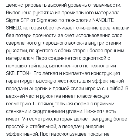
демонстрировать высокий уровень отзывчивости.
Выполнена рукоятка из премиального материала
Sigma STP от Sigmatex по технологии NANOLITE
SHIELD, которая обеспечивает снижение веса клюшки
без потери прочности за счет использования слоя
сверхлегкого углеродного волокна внутри стенки
рукоятки, покрытого с обеих сторон более прочным
материалом. Перо соединяется с рукояткой с
помощью тейпера, выполненного по технологии
SKELETON+. Его лёгкая и компактная конструкция
гарантирует высокую жесткость для эффективной
передачи энергии и прямой связи игрока с шайбой. В
верхней части рукоятка имеет классическую
геометрию Т- прямоугольная форма с прямыми
стенками и скругленными углами. Нижняя часть
имеет V-геометрию, которая делает загрузку более
простой и стабильной, а передачу энергии
эффективной. Противоскользящее покрытие