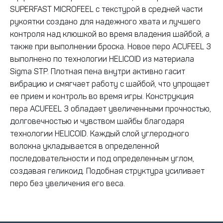
SUPERFAST MICROFEEL с текстурой в средней части
рукоятки создано для надежного хвата и лучшего
контроля над клюшкой во время владения шайбой, а
также при выполнении броска. Новое перо ACUFEEL 3
выполнено по технологии HELICOID из материала
Sigma STP. Плотная пена внутри активно гасит
вибрацию и смягчает работу с шайбой, что упрощает
ее прием и контроль во время игры. Конструкция
пера ACUFEEL 3 обладает увеличенными прочностью,
долговечностью и чувством шайбы благодаря
технологии HELICOID. Каждый слой углеродного
волокна укладывается в определенной
последовательности и под определенным углом,
создавая геликоид. Подобная структура усиливает
перо без увеличения его веса.