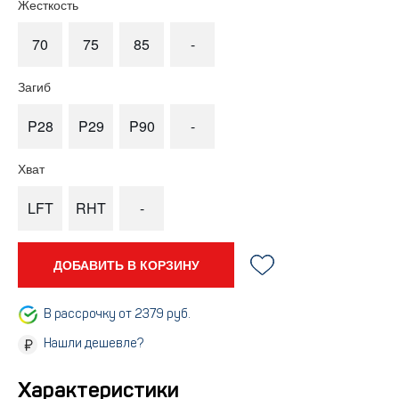
Жесткость
70
75
85
-
Загиб
P28
P29
P90
-
Хват
LFT
RHT
-
ДОБАВИТЬ В КОРЗИНУ
В рассрочку от 2379 руб.
Нашли дешевле?
Характеристики