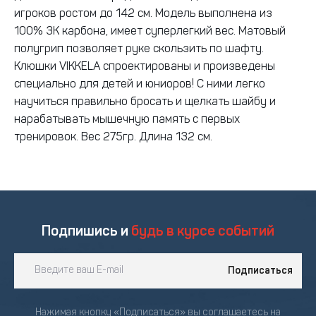
игроков ростом до 142 см. Модель выполнена из
100% 3К карбона, имеет суперлегкий вес. Матовый
полугрип позволяет руке скользить по шафту.
Клюшки VIKKELA спроектированы и произведены
специально для детей и юниоров! С ними легко
научиться правильно бросать и щелкать шайбу и
нарабатывать мышечную память с первых
тренировок. Вес 275гр. Длина 132 см.
Подпишись и
будь в курсе событий
Подписаться
Нажимая кнопку «Подписаться» вы соглашаетесь на