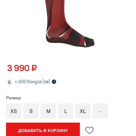
3 990 ₽
+
200
бонуса (ов)
?
Размер
XS
S
M
L
XL
-
ДОБАВИТЬ В КОРЗИНУ