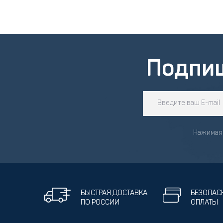
Термобелье
Футболки и поло
Шапки
Шарфы
Шорты
Подпи
Нажимая 
БЫСТРАЯ ДОСТАВКА
БЕЗОПАС
ПО РОССИИ
ОПЛАТЫ