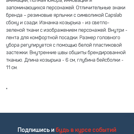
анимации, полная юмора, инноваций и
запоминающихся персонажей. Отличительные знаки
бренда – резиновые ярлычки с символикой Capslab
сбоку и сзади. Изнанка козырька - из светло-
зеленой ткани с изображением персонажей. Внутри -
лента для комфортной посадки. Размер головного
убора регулируется с помощью белой пластиковой
застежки. Внутренние швы обшиты брендированной
тканью. Длина козырька - 6 см, глубина бейсболки -
11 см.
"
Подпишись и
будь в курсе событий