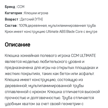
Бренд :
CCM
Категория :
Клюшки игрока
Возраст :
Детский (YTH)
Состав :
100% деревянная, мультиламинированная труба.
Крюк имеет конструкцию Ultimate ABS Blade Core с внутре
Описание
Клюшка хоккейная полевого игрока CCM ULTIMATE
является моделью любительского уровня и
предназначена для игры на открытых площадках и
жестких покрытиях, таких как бетон или асфальт.
Клюшка имеет конструкцию, состоящую из
деревянной, мультиламинированной трубы
сплавленной с крюком. Клюшка отличается высокой
прочностью и долговечностью. Труба отличается
удобным хватом за счет своей геометрии с