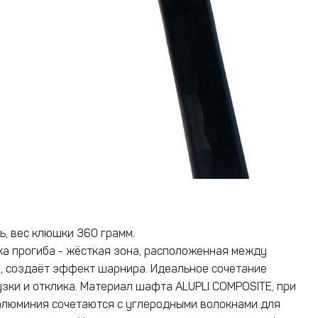
ь, вес клюшки 360 грамм.
ка прогиба - жёсткая зона, расположенная между
, создаёт эффект шарнира. Идеальное сочетание
узки и отклика. Материал шафта ALUPLI COMPOSITE, при
алюминия сочетаются с углеродными волокнами для