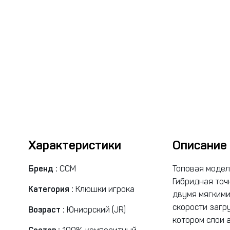
Характеристики
Описание
Бренд :
CCM
Топовая модел
Гибридная точ
Категория :
Клюшки игрока
двумя мягкими
скорости загр
Возраст :
Юниорский (JR)
котором слои 