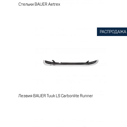
Стельки BAUER Aetrex
РАСПРОДАЖА
Лезвия BAUER Tuuk LS Carbonlite Runner