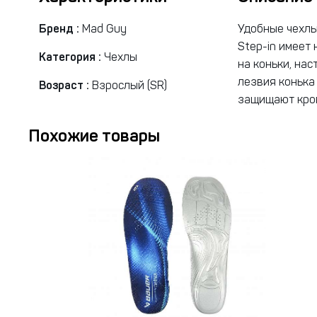
Бренд :
Mad Guy
Удобные чехлы
Step-in имеет
Категория :
Чехлы
на коньки, нас
лезвия коньк
Возраст :
Взрослый (SR)
защищают кром
Похожие товары