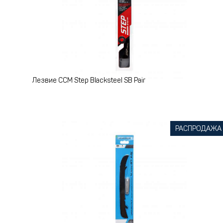
Лезвие CCM Step Blacksteel SB Pair
РАСПРОДАЖА