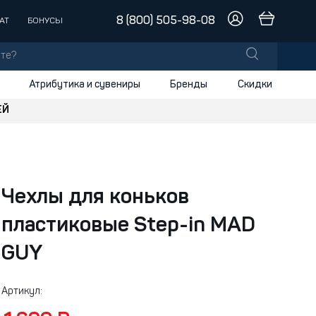
8 (800) 505-98-08
АТ
БОНУСЫ
Атрибутика и сувениры
Бренды
Скидки
ЕЙ
лы
заки
доски
Чехлы для коньков
и
пластиковые Step-in MAD
GUY
Артикул: