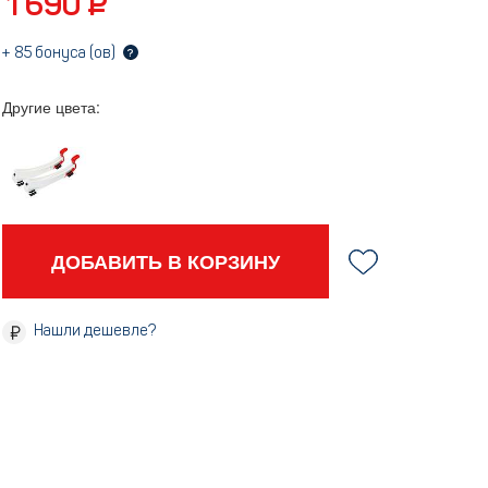
1 690 ₽
+
85
бонуса (ов)
?
Другие цвета:
ДОБАВИТЬ В КОРЗИНУ
Нашли дешевле?